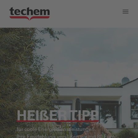
HEIßER TIPP
für coole Energiedienstleistungen.
Ihre Empfehlung versüßen wir mit 80 Euro!