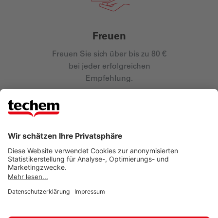
Freuen
Freuen Sie sich über bis zu 80 €
bei jeder erfolgreichen
Empfehlung.