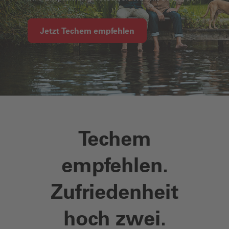
Jetzt Techem empfehlen
Techem
empfehlen.
Zufriedenheit
hoch zwei.